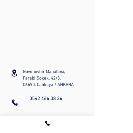
Güvenevler Mahallesi,
Farabi Sokak, 42/3,
06690, Çankaya / ANKARA
0542 466 08 36
drcansuogan@gmail.com