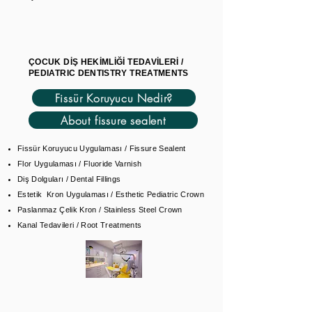
ÇOCUK DİŞ HEKİMLİĞİ TEDAVİLERİ /
PEDIATRIC DENTISTRY TREATMENTS
Fissür Koruyucu Nedir?
About fissure sealent
Fissür Koruyucu Uygulaması / Fissure Sealent
Flor Uygulaması / Fluoride Varnish
Diş Dolguları / Dental Fillings
Estetik Kron Uygulaması / Esthetic Pediatric Crown
Paslanmaz Çelik Kron / Stainless Steel Crown
Kanal Tedavileri / Root Treatments